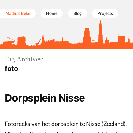
Mathias Beke
Home
Blog
Projects
Skip
Tag Archives:
to
foto
content
Dorpsplein Nisse
Fotoreeks van het dorpsplein te Nisse (Zeeland).