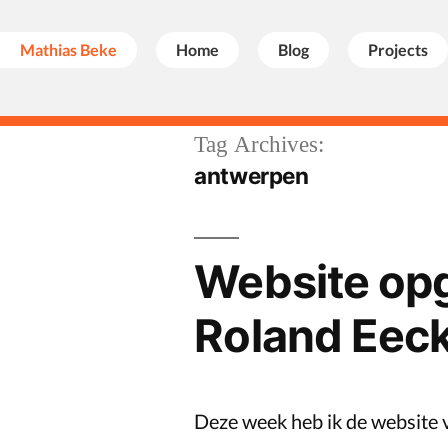
Mathias Beke
Home
Blog
Projects
Skip
Tag Archives:
antwerpen
to
content
Website opg
Roland Eeck
Deze week heb ik de website 