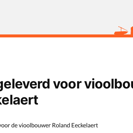
eleverd voor vioolb
elaert
voor de vioolbouwer Roland Eeckelaert