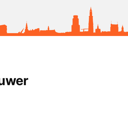
ouwer