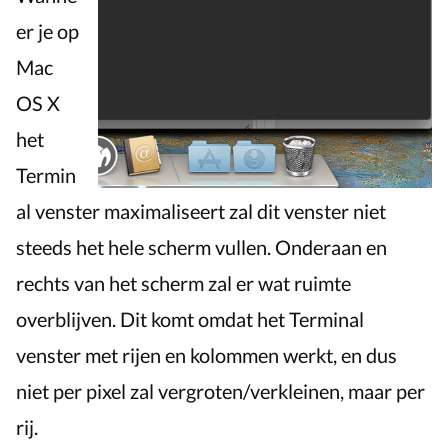
maximaliseren
er je op
Mac
OS X
het
Termin
al venster maximaliseert zal dit venster niet
steeds het hele scherm vullen. Onderaan en
rechts van het scherm zal er wat ruimte
overblijven. Dit komt omdat het Terminal
venster met rijen en kolommen werkt, en dus
niet per pixel zal vergroten/verkleinen, maar per
rij.