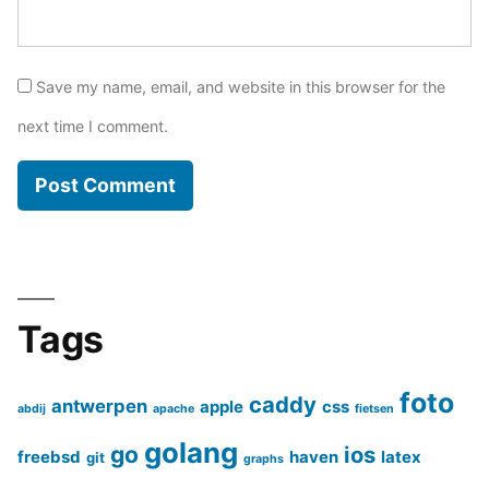
Save my name, email, and website in this browser for the
next time I comment.
Tags
foto
caddy
antwerpen
apple
css
abdij
apache
fietsen
golang
go
ios
freebsd
haven
latex
git
graphs