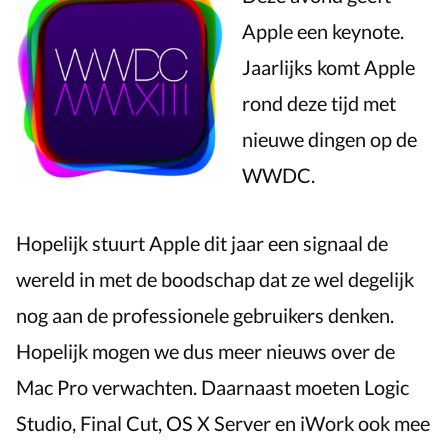
WWDC
Apple een keynote.
2013
Jaarlijks komt Apple
rond deze tijd met
nieuwe dingen op de
WWDC.
Hopelijk stuurt Apple dit jaar een signaal de
wereld in met de boodschap dat ze wel degelijk
nog aan de professionele gebruikers denken.
Hopelijk mogen we dus meer nieuws over de
Mac Pro verwachten. Daarnaast moeten Logic
Studio, Final Cut, OS X Server en iWork ook mee